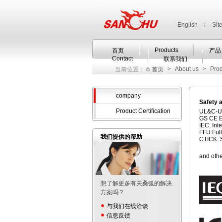
English
|
Sit
Products
首页
产品
Contact
联系我们
>
About us
>
Prod
当前位置：
首页
company
Safety a
Product Certification
UL&C-UL
GS CE E
IEC: Int
FFU:Full
我们提供的帮助
CTICK: S
and othe
想了解更多有关桑弧的解决
方案吗？
与我们在线洽谈
信息反馈