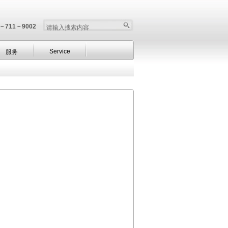
－711－9002
Service
服务