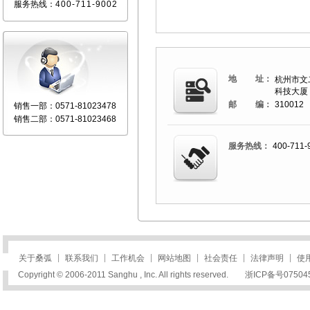
服务热线：
400-711-9002
地 址：
杭州市文
科技大厦 B
邮 编：
310012
销售一部：
0571-81023478
销售二部：
0571-81023468
服务热线：
400-711-
|
|
|
|
|
|
关于桑弧
联系我们
工作机会
网站地图
社会责任
法律声明
使
Copyright © 2006-2011 Sanghu , Inc. All rights reserved.
浙ICP备号07504