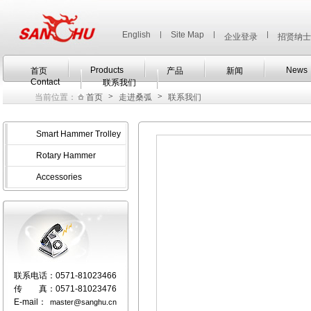
English
|
Site Map
|
|
企业登录
招贤纳士
Products
News
首页
产品
新闻
Contact
联系我们
>
>
当前位置：
首页
走进桑弧
联系我们
Smart Hammer Trolley
Rotary Hammer
Accessories
联系电话：
0571-81023466
传 真：
0571-81023476
E-mail：
master@sanghu.cn