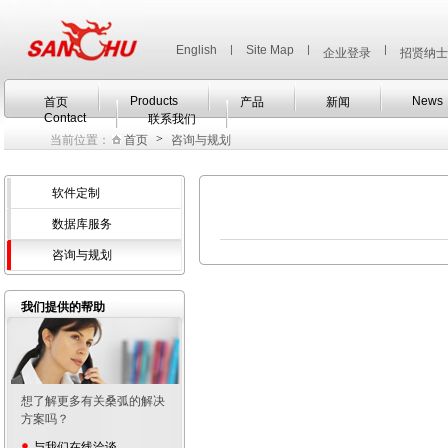
English
|
Site Map
|
|
企业登录
招贤纳士
Products
News
首页
产品
新闻
Contact
联系我们
>
当前位置：
首页
咨询与规划
软件定制
数据库服务
咨询与规划
我们提供的帮助
想了解更多有关桑弧的解决
方案吗？
与我们在线洽谈